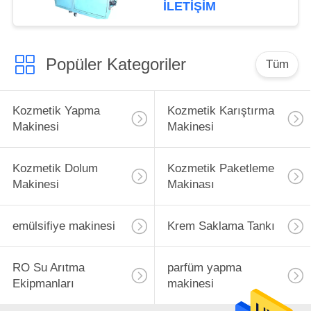
Model Karıştırıcı
İLETIŞIM
Karıştırıcı
Popüler Kategoriler
Tüm
Kozmetik Yapma
Kozmetik Karıştırma
Makinesi
Makinesi
Kozmetik Dolum
Kozmetik Paketleme
Makinesi
Makinası
emülsifiye makinesi
Krem Saklama Tankı
RO Su Arıtma
parfüm yapma
Ekipmanları
makinesi