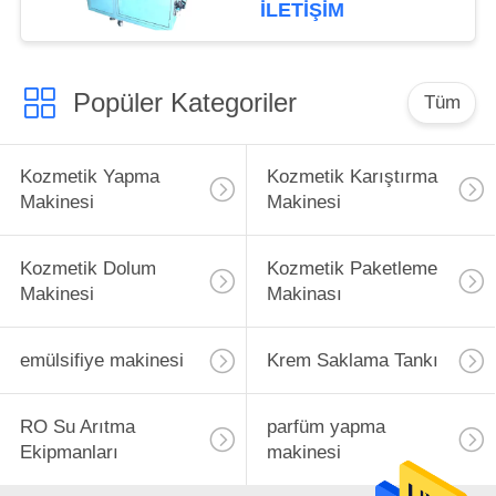
Model Karıştırıcı
İLETIŞIM
Karıştırıcı
Popüler Kategoriler
Tüm
Kozmetik Yapma
Kozmetik Karıştırma
Makinesi
Makinesi
Kozmetik Dolum
Kozmetik Paketleme
Makinesi
Makinası
emülsifiye makinesi
Krem Saklama Tankı
RO Su Arıtma
parfüm yapma
Ekipmanları
makinesi